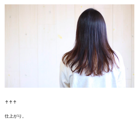
↑↑↑
仕上がり。