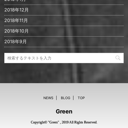
2018年12月
2018年11月
2018年10月
2018年9月
NEWS
BLOG
TOP
Green
Copyright© "Green" , 2019 All Rights Reserved.