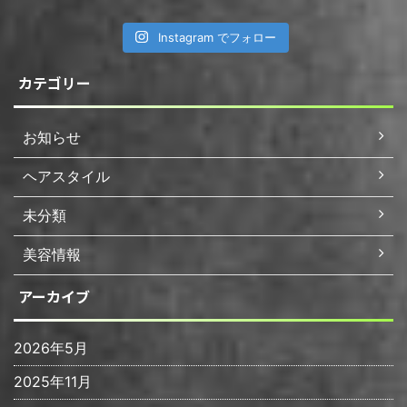
Instagram でフォロー
カテゴリー
お知らせ
ヘアスタイル
未分類
美容情報
アーカイブ
2026年5月
2025年11月